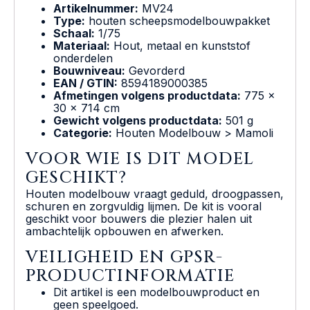
Artikelnummer:
MV24
Type:
houten scheepsmodelbouwpakket
Schaal:
1/75
Materiaal:
Hout, metaal en kunststof
onderdelen
Bouwniveau:
Gevorderd
EAN / GTIN:
8594189000385
Afmetingen volgens productdata:
775 x
30 x 714 cm
Gewicht volgens productdata:
501 g
Categorie:
Houten Modelbouw > Mamoli
VOOR WIE IS DIT MODEL
GESCHIKT?
Houten modelbouw vraagt geduld, droogpassen,
schuren en zorgvuldig lijmen. De kit is vooral
geschikt voor bouwers die plezier halen uit
ambachtelijk opbouwen en afwerken.
VEILIGHEID EN GPSR-
PRODUCTINFORMATIE
Dit artikel is een modelbouwproduct en
geen speelgoed.