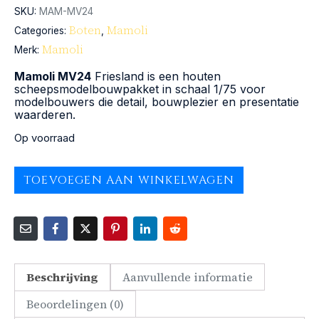
SKU:
MAM-MV24
Boten
Mamoli
Categories:
,
Mamoli
Merk:
Mamoli MV24
Friesland is een houten
scheepsmodelbouwpakket in schaal 1/75 voor
modelbouwers die detail, bouwplezier en presentatie
waarderen.
Op voorraad
TOEVOEGEN AAN WINKELWAGEN
Beschrijving
Aanvullende informatie
Beoordelingen (0)