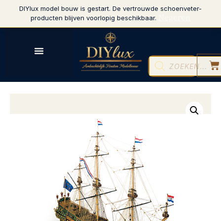
DIYlux model bouw is gestart. De vertrouwde schoenveter-
Negeren
producten blijven voorlopig beschikbaar.