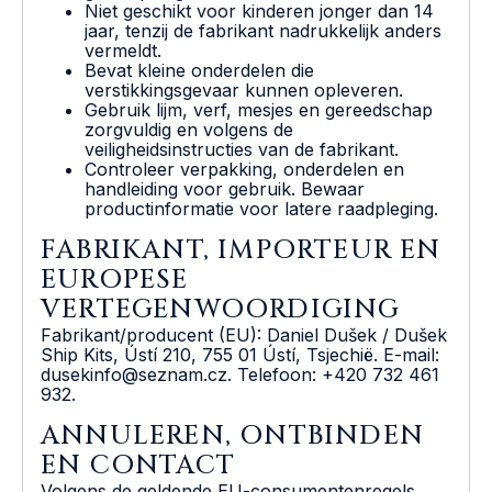
Niet geschikt voor kinderen jonger dan 14
jaar, tenzij de fabrikant nadrukkelijk anders
vermeldt.
Bevat kleine onderdelen die
verstikkingsgevaar kunnen opleveren.
Gebruik lijm, verf, mesjes en gereedschap
zorgvuldig en volgens de
veiligheidsinstructies van de fabrikant.
Controleer verpakking, onderdelen en
handleiding voor gebruik. Bewaar
productinformatie voor latere raadpleging.
FABRIKANT, IMPORTEUR EN
EUROPESE
VERTEGENWOORDIGING
Fabrikant/producent (EU): Daniel Dušek / Dušek
Ship Kits, Ústí 210, 755 01 Ústí, Tsjechië. E-mail:
dusekinfo@seznam.cz. Telefoon: +420 732 461
932.
ANNULEREN, ONTBINDEN
EN CONTACT
Volgens de geldende EU-consumentenregels