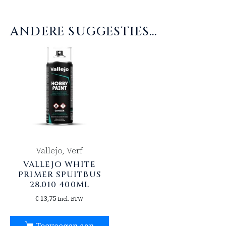
ANDERE SUGGESTIES…
Vallejo, Verf
VALLEJO WHITE
PRIMER SPUITBUS
28.010 400ML
€
13,75
Incl. BTW
Toevoegen aan