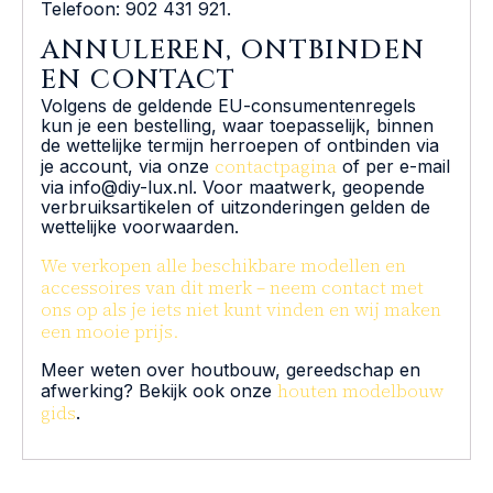
Telefoon: 902 431 921.
ANNULEREN, ONTBINDEN
EN CONTACT
Volgens de geldende EU-consumentenregels
kun je een bestelling, waar toepasselijk, binnen
de wettelijke termijn herroepen of ontbinden via
contactpagina
je account, via onze
of per e-mail
via info@diy-lux.nl. Voor maatwerk, geopende
verbruiksartikelen of uitzonderingen gelden de
wettelijke voorwaarden.
We verkopen alle beschikbare modellen en
accessoires van dit merk – neem contact met
ons op als je iets niet kunt vinden en wij maken
een mooie prijs.
Meer weten over houtbouw, gereedschap en
houten modelbouw
afwerking? Bekijk ook onze
gids
.