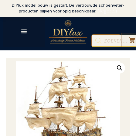
DIYlux model bouw is gestart. De vertrouwde schoenveter-
Negeren
producten blijven voorlopig beschikbaar.