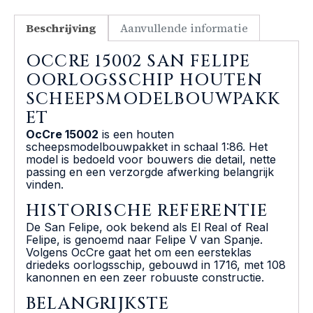
Beschrijving
Aanvullende informatie
OCCRE 15002 SAN FELIPE
OORLOGSSCHIP HOUTEN
SCHEEPSMODELBOUWPAKK
ET
OcCre 15002
is een houten
scheepsmodelbouwpakket in schaal 1:86. Het
model is bedoeld voor bouwers die detail, nette
passing en een verzorgde afwerking belangrijk
vinden.
HISTORISCHE REFERENTIE
De San Felipe, ook bekend als El Real of Real
Felipe, is genoemd naar Felipe V van Spanje.
Volgens OcCre gaat het om een eersteklas
driedeks oorlogsschip, gebouwd in 1716, met 108
kanonnen en een zeer robuuste constructie.
BELANGRIJKSTE