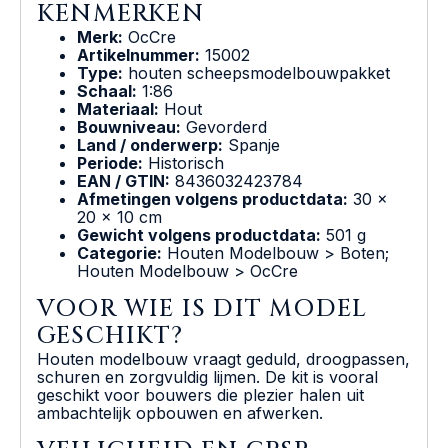
KENMERKEN
Merk:
OcCre
Artikelnummer:
15002
Type:
houten scheepsmodelbouwpakket
Schaal:
1:86
Materiaal:
Hout
Bouwniveau:
Gevorderd
Land / onderwerp:
Spanje
Periode:
Historisch
EAN / GTIN:
8436032423784
Afmetingen volgens productdata:
30 x
20 x 10 cm
Gewicht volgens productdata:
501 g
Categorie:
Houten Modelbouw > Boten;
Houten Modelbouw > OcCre
VOOR WIE IS DIT MODEL
GESCHIKT?
Houten modelbouw vraagt geduld, droogpassen,
schuren en zorgvuldig lijmen. De kit is vooral
geschikt voor bouwers die plezier halen uit
ambachtelijk opbouwen en afwerken.