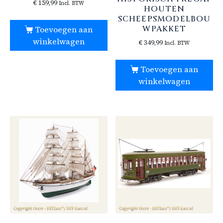
€
159,99
Incl. BTW
HOUTEN
SCHEEPSMODELBOU
WPAKKET
Toevoegen aan
winkelwagen
€
349,99
Incl. BTW
Toevoegen aan
winkelwagen