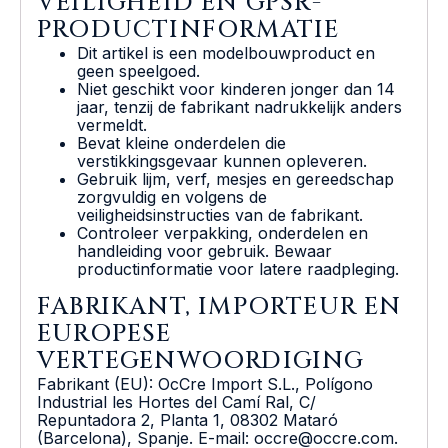
VEILIGHEID EN GPSR-
PRODUCTINFORMATIE
Dit artikel is een modelbouwproduct en
geen speelgoed.
Niet geschikt voor kinderen jonger dan 14
jaar, tenzij de fabrikant nadrukkelijk anders
vermeldt.
Bevat kleine onderdelen die
verstikkingsgevaar kunnen opleveren.
Gebruik lijm, verf, mesjes en gereedschap
zorgvuldig en volgens de
veiligheidsinstructies van de fabrikant.
Controleer verpakking, onderdelen en
handleiding voor gebruik. Bewaar
productinformatie voor latere raadpleging.
FABRIKANT, IMPORTEUR EN
EUROPESE
VERTEGENWOORDIGING
Fabrikant (EU): OcCre Import S.L., Polígono
Industrial les Hortes del Camí Ral, C/
Repuntadora 2, Planta 1, 08302 Mataró
(Barcelona), Spanje. E-mail: occre@occre.com.