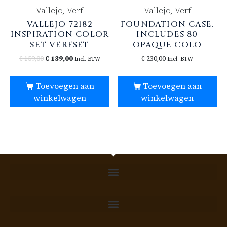
Vallejo, Verf
Vallejo, Verf
VALLEJO 72182
FOUNDATION CASE.
INSPIRATION COLOR
INCLUDES 80
SET VERFSET
OPAQUE COLO
€
159,00
€
139,00
€
230,00
Incl. BTW
Incl. BTW
Toevoegen aan
Toevoegen aan
winkelwagen
winkelwagen