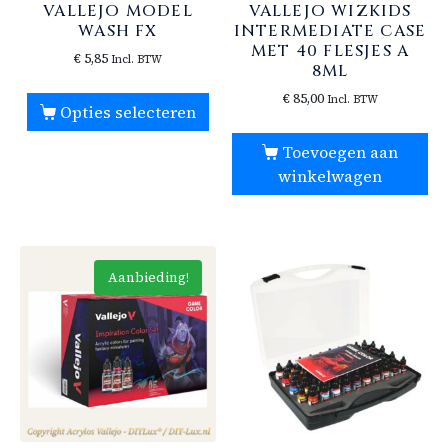
VALLEJO MODEL
VALLEJO WIZKIDS
WASH FX
INTERMEDIATE CASE
MET 40 FLESJES A
€
5,85
Incl. BTW
8ML
€
85,00
Incl. BTW
Opties selecteren
Toevoegen aan
winkelwagen
Aanbieding!