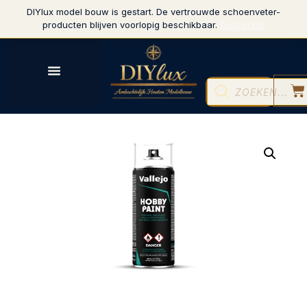
DIYlux model bouw is gestart. De vertrouwde schoenveter-
Negeren
producten blijven voorlopig beschikbaar.