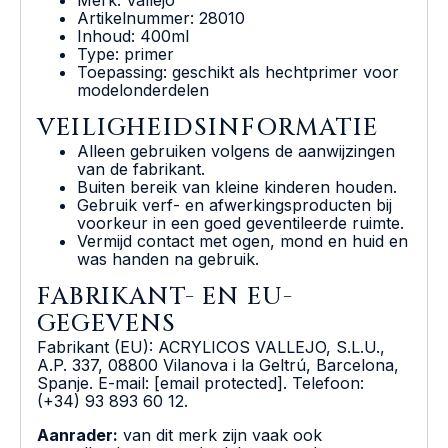
Artikelnummer: 28010
Inhoud: 400ml
Type: primer
Toepassing: geschikt als hechtprimer voor
modelonderdelen
VEILIGHEIDSINFORMATIE
Alleen gebruiken volgens de aanwijzingen
van de fabrikant.
Buiten bereik van kleine kinderen houden.
Gebruik verf- en afwerkingsproducten bij
voorkeur in een goed geventileerde ruimte.
Vermijd contact met ogen, mond en huid en
was handen na gebruik.
FABRIKANT- EN EU-
GEGEVENS
Fabrikant (EU): ACRYLICOS VALLEJO, S.L.U.,
A.P. 337, 08800 Vilanova i la Geltrú, Barcelona,
Spanje. E-mail: [email protected]. Telefoon:
(+34) 93 893 60 12.
Aanrader:
van dit merk zijn vaak ook