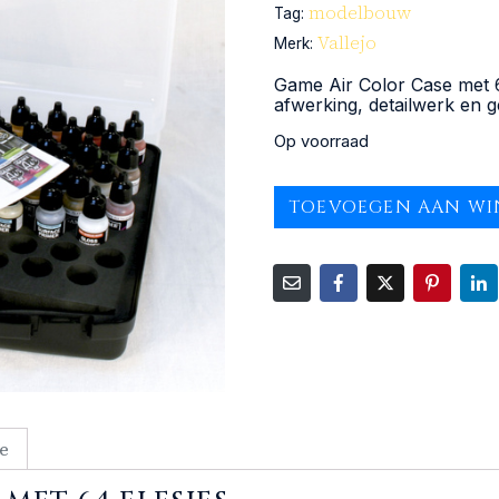
modelbouw
Tag:
Vallejo
Merk:
Game Air Color Case met 
afwerking, detailwerk en 
Op voorraad
TOEVOEGEN AAN W
e