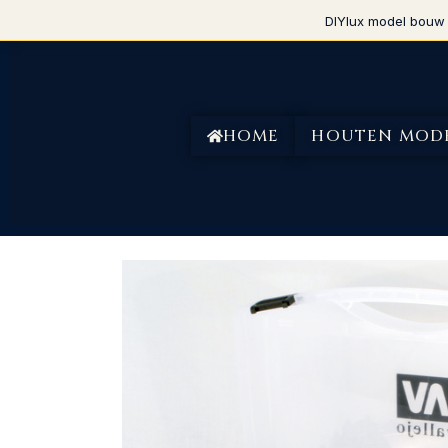
DIYlux model bouw 
HOME
HOUTEN MOD