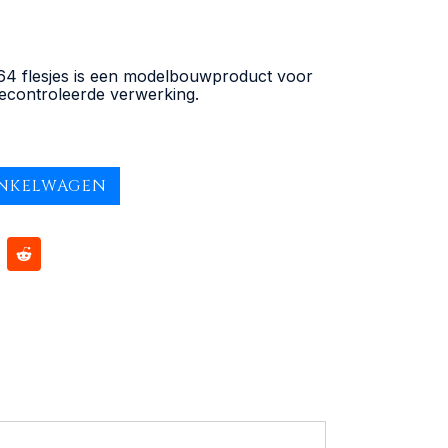
64 flesjes is een modelbouwproduct voor
gecontroleerde verwerking.
INKELWAGEN