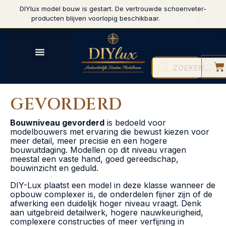
DIYlux model bouw is gestart. De vertrouwde schoenveter-
Negeren
producten blijven voorlopig beschikbaar.
GEVORDERD
Bouwniveau gevorderd
is bedoeld voor
modelbouwers met ervaring die bewust kiezen voor
meer detail, meer precisie en een hogere
bouwuitdaging. Modellen op dit niveau vragen
meestal een vaste hand, goed gereedschap,
bouwinzicht en geduld.
DIY-Lux plaatst een model in deze klasse wanneer de
opbouw complexer is, de onderdelen fijner zijn of de
afwerking een duidelijk hoger niveau vraagt. Denk
aan uitgebreid detailwerk, hogere nauwkeurigheid,
complexere constructies of meer verfijning in