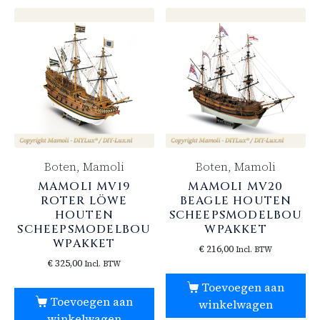
Boten, Mamoli
Boten, Mamoli
MAMOLI MV19
MAMOLI MV20
ROTER LÖWE
BEAGLE HOUTEN
HOUTEN
SCHEEPSMODELBOU
SCHEEPSMODELBOU
WPAKKET
WPAKKET
€
216,00
Incl. BTW
€
325,00
Incl. BTW
Toevoegen aan
Toevoegen aan
winkelwagen
winkelwagen