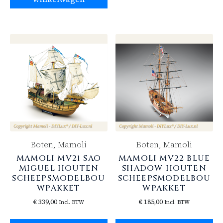
Boten, Mamoli
Boten, Mamoli
MAMOLI MV21 SAO
MAMOLI MV22 BLUE
MIGUEL HOUTEN
SHADOW HOUTEN
SCHEEPSMODELBOU
SCHEEPSMODELBOU
WPAKKET
WPAKKET
€
339,00
€
185,00
Incl. BTW
Incl. BTW