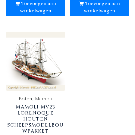
Toevoegen aan
Toevoegen aan
winkelwagen
winkelwagen
Boten, Mamoli
MAMOLI MV23
LORENOQUE
HOUTEN
SCHEEPSMODELBOU
WPAKKET