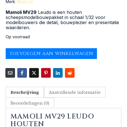
Mamoli
Merk:
Mamoli MV29
Leudo is een houten
scheepsmodelbouwpakket in schaal 1/32 voor
modelbouwers die detail, bouwplezier en presentatie
waarderen.
Op voorraad
TOEVOEGEN AAN WINKELWAGEN
Beschrijving
Aanvullende informatie
Beoordelingen (0)
MAMOLI MV29 LEUDO
HOUTEN