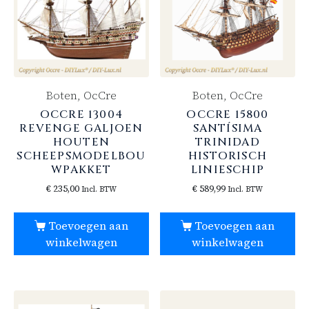
Boten, OcCre
Boten, OcCre
OCCRE 13004
OCCRE 15800
REVENGE GALJOEN
SANTÍSIMA
HOUTEN
TRINIDAD
SCHEEPSMODELBOU
HISTORISCH
WPAKKET
LINIESCHIP
€
235,00
€
589,99
Incl. BTW
Incl. BTW
Toevoegen aan
Toevoegen aan
winkelwagen
winkelwagen