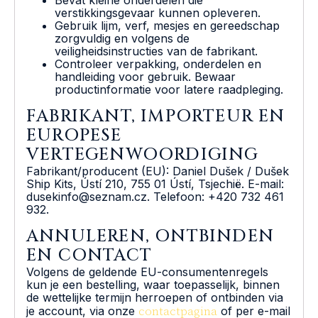
verstikkingsgevaar kunnen opleveren.
Gebruik lijm, verf, mesjes en gereedschap
zorgvuldig en volgens de
veiligheidsinstructies van de fabrikant.
Controleer verpakking, onderdelen en
handleiding voor gebruik. Bewaar
productinformatie voor latere raadpleging.
FABRIKANT, IMPORTEUR EN
EUROPESE
VERTEGENWOORDIGING
Fabrikant/producent (EU): Daniel Dušek / Dušek
Ship Kits, Ústí 210, 755 01 Ústí, Tsjechië. E-mail:
dusekinfo@seznam.cz. Telefoon: +420 732 461
932.
ANNULEREN, ONTBINDEN
EN CONTACT
Volgens de geldende EU-consumentenregels
kun je een bestelling, waar toepasselijk, binnen
de wettelijke termijn herroepen of ontbinden via
contactpagina
je account, via onze
of per e-mail