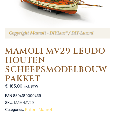
MAMOLI MV29 LEUDO
HOUTEN
SCHEEPSMODELBOUW
PAKKET
€
185,00
Incl. BTW
EAN
8594189000439
SKU:
MAM-MV29
Boten
Mamoli
Categories:
,