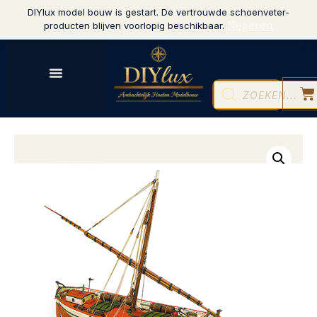
DIYlux model bouw is gestart. De vertrouwde schoenveter-
Negeren
producten blijven voorlopig beschikbaar.