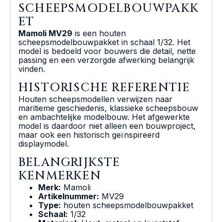
SCHEEPSMODELBOUWPAKK
ET
Mamoli MV29
is een houten
scheepsmodelbouwpakket in schaal 1/32. Het
model is bedoeld voor bouwers die detail, nette
passing en een verzorgde afwerking belangrijk
vinden.
HISTORISCHE REFERENTIE
Houten scheepsmodellen verwijzen naar
maritieme geschiedenis, klassieke scheepsbouw
en ambachtelijke modelbouw. Het afgewerkte
model is daardoor niet alleen een bouwproject,
maar ook een historisch geïnspireerd
displaymodel.
BELANGRIJKSTE
KENMERKEN
Merk:
Mamoli
Artikelnummer:
MV29
Type:
houten scheepsmodelbouwpakket
Schaal:
1/32