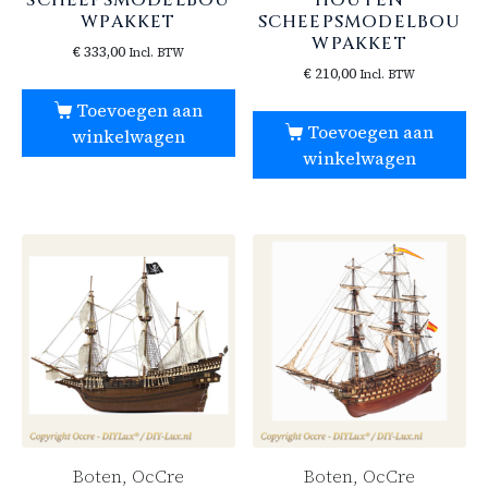
SCHEEPSMODELBOU
HOUTEN
WPAKKET
SCHEEPSMODELBOU
WPAKKET
€
333,00
Incl. BTW
€
210,00
Incl. BTW
Toevoegen aan
Toevoegen aan
winkelwagen
winkelwagen
Boten, OcCre
Boten, OcCre