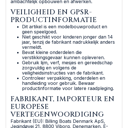
ambachtelijk opbouwen en afwerken.
VEILIGHEID EN GPSR-
PRODUCTINFORMATIE
Dit artikel is een modelbouwproduct en
geen speelgoed.
Niet geschikt voor kinderen jonger dan 14
jaar, tenzij de fabrikant nadrukkelijk anders
vermeldt.
Bevat kleine onderdelen die
verstikkingsgevaar kunnen opleveren.
Gebruik lijm, verf, mesjes en gereedschap
zorgvuldig en volgens de
veiligheidsinstructies van de fabrikant.
Controleer verpakking, onderdelen en
handleiding voor gebruik. Bewaar
productinformatie voor latere raadpleging.
FABRIKANT, IMPORTEUR EN
EUROPESE
VERTEGENWOORDIGING
Fabrikant (EU): Billing Boats Denmark ApS,
Jegindøvej 21, 8800 Viborg, Denemarken. E-