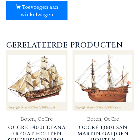
Toevoegen aan
winkelwagen
GERELATEERDE PRODUCTEN
Boten, OcCre
Boten, OcCre
OCCRE 14001 DIANA
OCCRE 13601 SAN
FREGAT HOUTEN
MARTIN GALJOEN