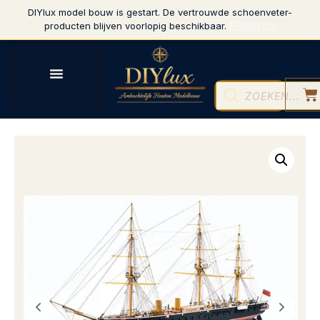
DIYlux model bouw is gestart. De vertrouwde schoenveter-
Negeren
producten blijven voorlopig beschikbaar.