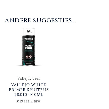
ANDERE SUGGESTIES…
Vallejo, Verf
VALLEJO WHITE
PRIMER SPUITBUS
28.010 400ML
€
13,75
Incl. BTW