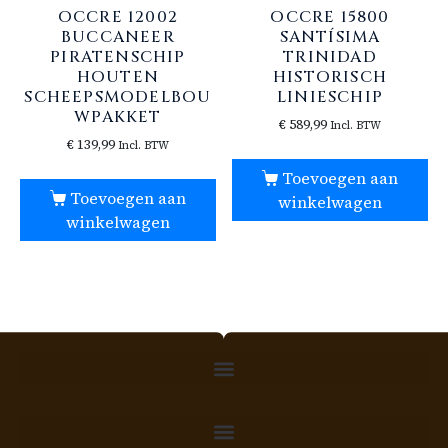
OCCRE 12002
OCCRE 15800
BUCCANEER
SANTÍSIMA
PIRATENSCHIP
TRINIDAD
HOUTEN
HISTORISCH
SCHEEPSMODELBOU
LINIESCHIP
WPAKKET
€
589,99
Incl. BTW
€
139,99
Incl. BTW
Toevoegen aan
Toevoegen aan
winkelwagen
winkelwagen