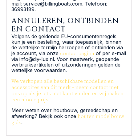
mail: service@billingboats.com. Telefoon:
36993189.
ANNULEREN, ONTBINDEN
EN CONTACT
Volgens de geldende EU-consumentenregels
kun je een bestelling, waar toepasselijk, binnen
de wettelijke termijn herroepen of ontbinden via
contactpagina
je account, via onze
of per e-mail
via info@diy-lux.nl. Voor maatwerk, geopende
verbruiksartikelen of uitzonderingen gelden de
wettelijke voorwaarden.
We verkopen alle beschikbare modellen en
accessoires van dit merk – neem contact met
ons op als je iets niet kunt vinden en wij maken
een mooie prijs.
Meer weten over houtbouw, gereedschap en
houten modelbouw
afwerking? Bekijk ook onze
gids
.