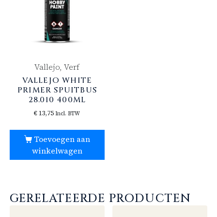
Vallejo, Verf
VALLEJO WHITE
PRIMER SPUITBUS
28.010 400ML
€
13,75
Incl. BTW
Toevoegen aan
winkelwagen
GERELATEERDE PRODUCTEN