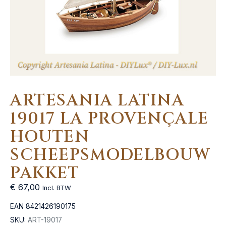
ARTESANIA LATINA
19017 LA PROVENÇALE
HOUTEN
SCHEEPSMODELBOUW
PAKKET
€
67,00
Incl. BTW
EAN
8421426190175
SKU:
ART-19017