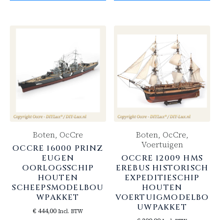
Boten, OcCre
Boten, OcCre,
Voertuigen
OCCRE 16000 PRINZ
EUGEN
OCCRE 12009 HMS
OORLOGSSCHIP
EREBUS HISTORISCH
HOUTEN
EXPEDITIESCHIP
SCHEEPSMODELBOU
HOUTEN
WPAKKET
VOERTUIGMODELBO
UWPAKKET
€
444,00
Incl. BTW