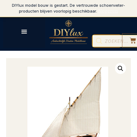
DIYlux model bouw is gestart. De vertrouwde schoenveter-
Negeren
producten blijven voorlopig beschikbaar.