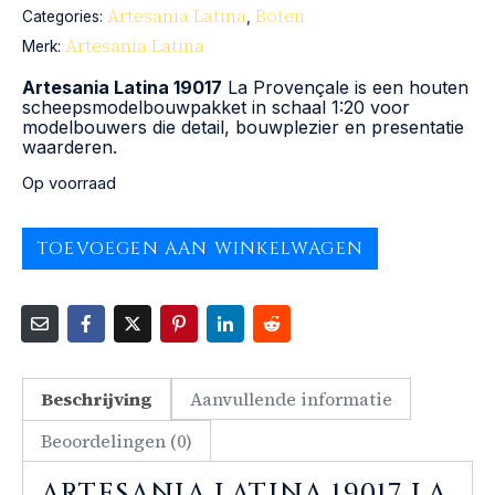
Artesania Latina
Boten
Categories:
,
Artesania Latina
Merk:
Artesania Latina 19017
La Provençale is een houten
scheepsmodelbouwpakket in schaal 1:20 voor
modelbouwers die detail, bouwplezier en presentatie
waarderen.
Op voorraad
TOEVOEGEN AAN WINKELWAGEN
Beschrijving
Aanvullende informatie
Beoordelingen (0)
ARTESANIA LATINA 19017 LA