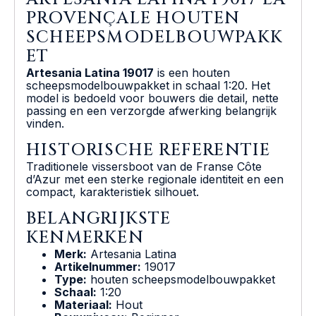
PROVENÇALE HOUTEN
SCHEEPSMODELBOUWPAKK
ET
Artesania Latina 19017
is een houten
scheepsmodelbouwpakket in schaal 1:20. Het
model is bedoeld voor bouwers die detail, nette
passing en een verzorgde afwerking belangrijk
vinden.
HISTORISCHE REFERENTIE
Traditionele vissersboot van de Franse Côte
d’Azur met een sterke regionale identiteit en een
compact, karakteristiek silhouet.
BELANGRIJKSTE
KENMERKEN
Merk:
Artesania Latina
Artikelnummer:
19017
Type:
houten scheepsmodelbouwpakket
Schaal:
1:20
Materiaal:
Hout