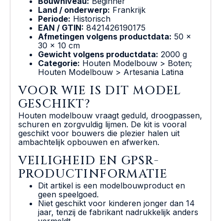
Bouwniveau:
Beginner
Land / onderwerp:
Frankrijk
Periode:
Historisch
EAN / GTIN:
8421426190175
Afmetingen volgens productdata:
50 x
30 x 10 cm
Gewicht volgens productdata:
2000 g
Categorie:
Houten Modelbouw > Boten;
Houten Modelbouw > Artesania Latina
VOOR WIE IS DIT MODEL
GESCHIKT?
Houten modelbouw vraagt geduld, droogpassen,
schuren en zorgvuldig lijmen. De kit is vooral
geschikt voor bouwers die plezier halen uit
ambachtelijk opbouwen en afwerken.
VEILIGHEID EN GPSR-
PRODUCTINFORMATIE
Dit artikel is een modelbouwproduct en
geen speelgoed.
Niet geschikt voor kinderen jonger dan 14
jaar, tenzij de fabrikant nadrukkelijk anders
vermeldt.