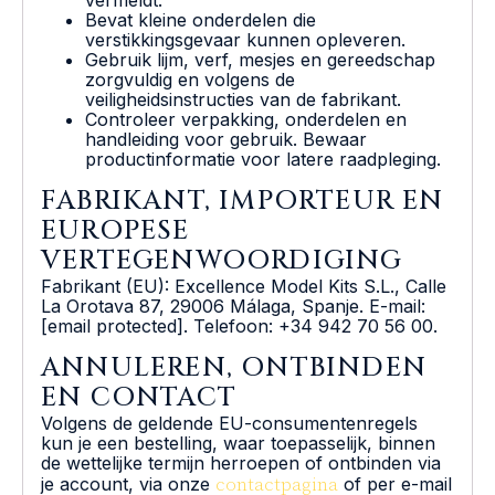
Bevat kleine onderdelen die
verstikkingsgevaar kunnen opleveren.
Gebruik lijm, verf, mesjes en gereedschap
zorgvuldig en volgens de
veiligheidsinstructies van de fabrikant.
Controleer verpakking, onderdelen en
handleiding voor gebruik. Bewaar
productinformatie voor latere raadpleging.
FABRIKANT, IMPORTEUR EN
EUROPESE
VERTEGENWOORDIGING
Fabrikant (EU): Excellence Model Kits S.L., Calle
La Orotava 87, 29006 Málaga, Spanje. E-mail:
[email protected]. Telefoon: +34 942 70 56 00.
ANNULEREN, ONTBINDEN
EN CONTACT
Volgens de geldende EU-consumentenregels
kun je een bestelling, waar toepasselijk, binnen
de wettelijke termijn herroepen of ontbinden via
contactpagina
je account, via onze
of per e-mail