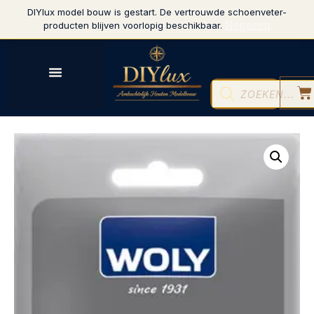
DIYlux model bouw is gestart. De vertrouwde schoenveter-
Negeren
producten blijven voorlopig beschikbaar.