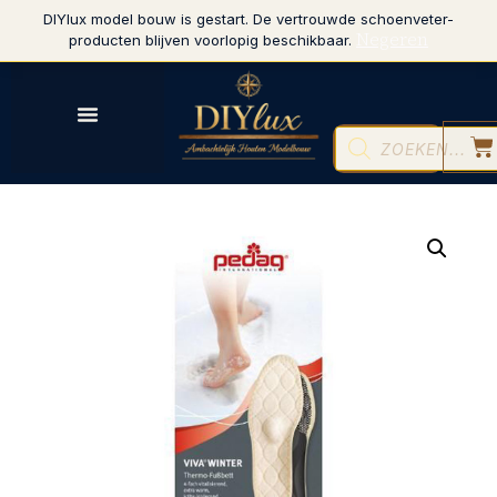
DIYlux model bouw is gestart. De vertrouwde schoenveter-
Negeren
producten blijven voorlopig beschikbaar.