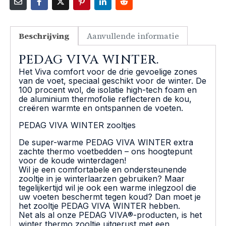
Beschrijving
Aanvullende informatie
PEDAG VIVA WINTER.
Het Viva comfort voor de drie gevoelige zones
van de voet, speciaal geschikt voor de winter. De
100 procent wol, de isolatie high-tech foam en
de aluminium thermofolie reflecteren de kou,
creëren warmte en ontspannen de voeten.
PEDAG VIVA WINTER zooltjes
De super-warme PEDAG VIVA WINTER extra
zachte thermo voetbedden – ons hoogtepunt
voor de koude winterdagen!
Wil je een comfortabele en ondersteunende
zooltje in je winterlaarzen gebruiken? Maar
tegelijkertijd wil je ook een warme inlegzool die
uw voeten beschermt tegen koud? Dan moet je
het zooltje PEDAG VIVA WINTER hebben.
Net als al onze PEDAG VIVA®-producten, is het
winter thermo zooltje uitgerust met een