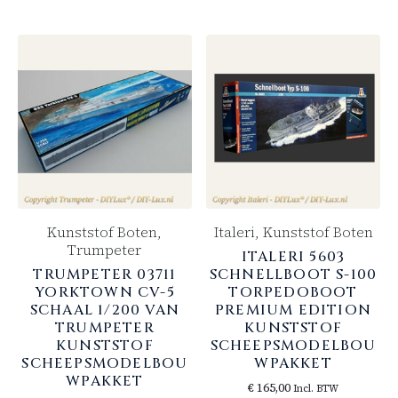
Kunststof Boten,
Italeri, Kunststof Boten
Trumpeter
ITALERI 5603
TRUMPETER 03711
SCHNELLBOOT S-100
YORKTOWN CV-5
TORPEDOBOOT
SCHAAL 1/200 VAN
PREMIUM EDITION
TRUMPETER
KUNSTSTOF
KUNSTSTOF
SCHEEPSMODELBOU
SCHEEPSMODELBOU
WPAKKET
WPAKKET
€
165,00
Incl. BTW