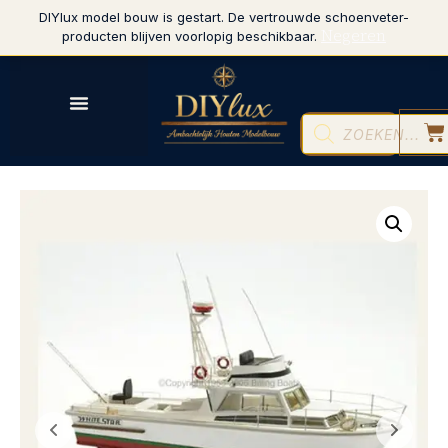
DIYlux model bouw is gestart. De vertrouwde schoenveter-
Negeren
producten blijven voorlopig beschikbaar.