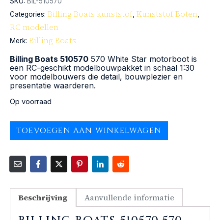
SKU:
BIL-510570
Billing Boats kunststof
Kunststof Boten
Categories:
,
,
RC modellen
Billing Boats
Merk:
Billing Boats 510570
570 White Star motorboot is
een RC-geschikt modelbouwpakket in schaal 1:30
voor modelbouwers die detail, bouwplezier en
presentatie waarderen.
Op voorraad
TOEVOEGEN AAN WINKELWAGEN
Beschrijving
Aanvullende informatie