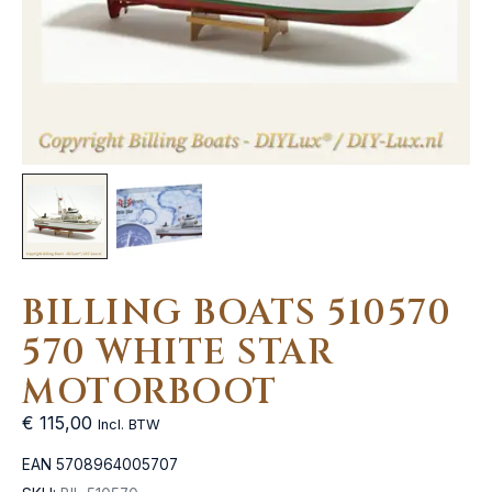
BILLING BOATS 510570
570 WHITE STAR
MOTORBOOT
€
115,00
Incl. BTW
EAN
5708964005707