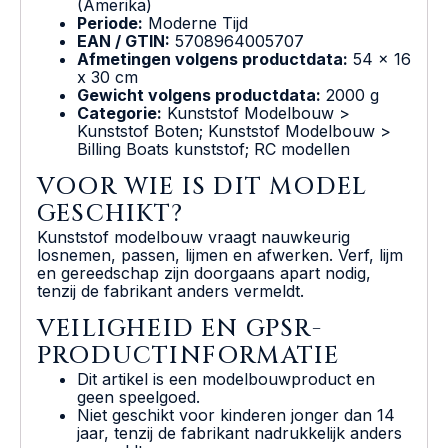
(Amerika)
Periode:
Moderne Tijd
EAN / GTIN:
5708964005707
Afmetingen volgens productdata:
54 x 16
x 30 cm
Gewicht volgens productdata:
2000 g
Categorie:
Kunststof Modelbouw >
Kunststof Boten; Kunststof Modelbouw >
Billing Boats kunststof; RC modellen
VOOR WIE IS DIT MODEL
GESCHIKT?
Kunststof modelbouw vraagt nauwkeurig
losnemen, passen, lijmen en afwerken. Verf, lijm
en gereedschap zijn doorgaans apart nodig,
tenzij de fabrikant anders vermeldt.
VEILIGHEID EN GPSR-
PRODUCTINFORMATIE
Dit artikel is een modelbouwproduct en
geen speelgoed.
Niet geschikt voor kinderen jonger dan 14
jaar, tenzij de fabrikant nadrukkelijk anders