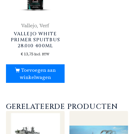
Vallejo, Verf
VALLEJO WHITE
PRIMER SPUITBUS
28.010 400ML
€
13,75
Incl. BTW
Toevoegen aan
winkelwagen
GERELATEERDE PRODUCTEN