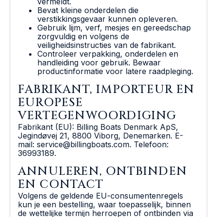
vermeldt.
Bevat kleine onderdelen die
verstikkingsgevaar kunnen opleveren.
Gebruik lijm, verf, mesjes en gereedschap
zorgvuldig en volgens de
veiligheidsinstructies van de fabrikant.
Controleer verpakking, onderdelen en
handleiding voor gebruik. Bewaar
productinformatie voor latere raadpleging.
FABRIKANT, IMPORTEUR EN
EUROPESE
VERTEGENWOORDIGING
Fabrikant (EU): Billing Boats Denmark ApS,
Jegindøvej 21, 8800 Viborg, Denemarken. E-
mail: service@billingboats.com. Telefoon:
36993189.
ANNULEREN, ONTBINDEN
EN CONTACT
Volgens de geldende EU-consumentenregels
kun je een bestelling, waar toepasselijk, binnen
de wettelijke termijn herroepen of ontbinden via