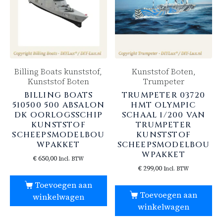
Billing Boats kunststof,
Kunststof Boten,
Kunststof Boten
Trumpeter
BILLING BOATS
TRUMPETER 03720
510500 500 ABSALON
HMT OLYMPIC
DK OORLOGSSCHIP
SCHAAL 1/200 VAN
KUNSTSTOF
TRUMPETER
SCHEEPSMODELBOU
KUNSTSTOF
WPAKKET
SCHEEPSMODELBOU
WPAKKET
€
650,00
Incl. BTW
€
299,00
Incl. BTW
Toevoegen aan
Toevoegen aan
winkelwagen
winkelwagen