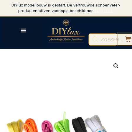
DIYlux model bouw is gestart. De vertrouwde schoenveter-
Negeren
producten blijven voorlopig beschikbaar.