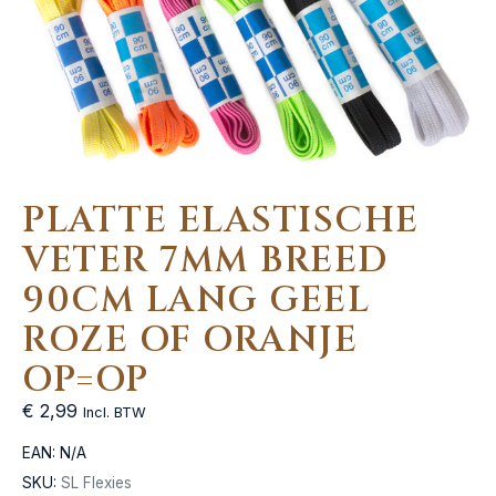
PLATTE ELASTISCHE
VETER 7MM BREED
90CM LANG GEEL
ROZE OF ORANJE
OP=OP
€
2,99
Incl. BTW
EAN:
N/A
SKU:
SL Flexies