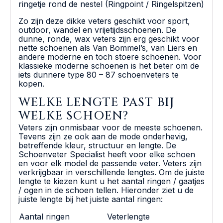
ringetje rond de nestel (Ringpoint / Ringelspitzen)
Zo zijn deze dikke veters geschikt voor sport,
outdoor, wandel en vrijetijdsschoenen. De
dunne, ronde, wax veters zijn erg geschikt voor
nette schoenen als Van Bommel’s, van Liers en
andere moderne en toch stoere schoenen. Voor
klassieke moderne schoenen is het beter om de
iets dunnere type 80 – 87 schoenveters te
kopen.
WELKE LENGTE PAST BIJ
WELKE SCHOEN?
Veters zijn onmisbaar voor de meeste schoenen.
Tevens zijn ze ook aan de mode onderhevig,
betreffende kleur, structuur en lengte. De
Schoenveter Specialist heeft voor elke schoen
en voor elk model de passende veter. Veters zijn
verkrijgbaar in verschillende lengtes. Om de juiste
lengte te kiezen kunt u het aantal ringen / gaatjes
/ ogen in de schoen tellen. Hieronder ziet u de
juiste lengte bij het juiste aantal ringen:
Aantal ringen
Veterlengte