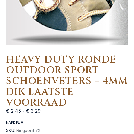
HEAVY DUTY RONDE
OUTDOOR SPORT
SCHOENVETERS – 4MM
DIK LAATSTE
VOORRAAD
€
2,45
-
€
3,29
EAN:
N/A
SKU:
Ringpoint 72