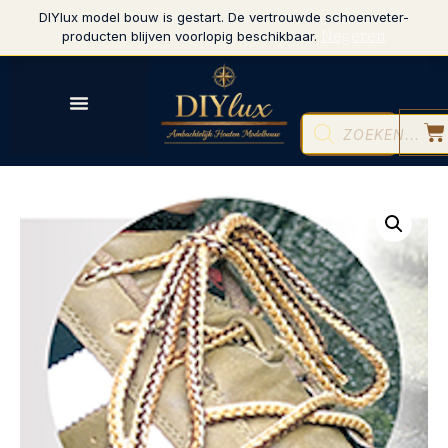
DIYlux model bouw is gestart. De vertrouwde schoenveter-
Negeren
producten blijven voorlopig beschikbaar.