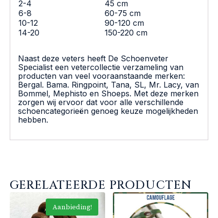
2-4
45 cm
6-8
60-75 cm
10-12
90-120 cm
14-20
150-220 cm
Naast deze veters heeft De Schoenveter
Specialist een vetercollectie verzameling van
producten van veel vooraanstaande merken:
Bergal. Bama. Ringpoint, Tana, SL, Mr. Lacy, van
Bommel, Mephisto en Shoeps. Met deze merken
zorgen wij ervoor dat voor alle verschillende
schoencategorieën genoeg keuze mogelijkheden
hebben.
GERELATEERDE PRODUCTEN
Aanbieding!