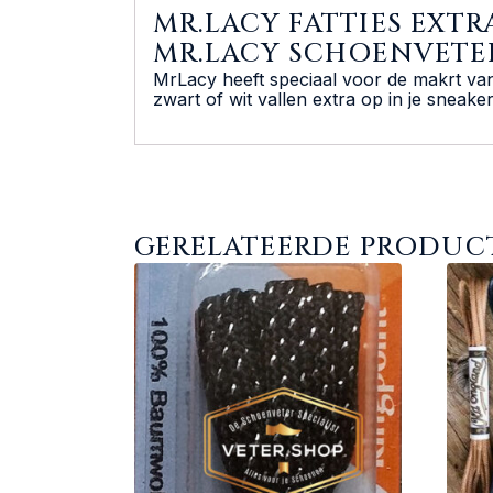
MR.LACY FATTIES EXTR
MR.LACY SCHOENVETE
MrLacy heeft speciaal voor de makrt va
zwart of wit vallen extra op in je sneaker
GERELATEERDE PRODUC