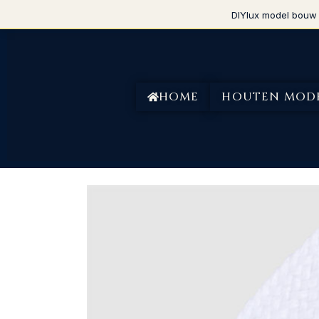
DIYlux model bouw 
HOME
HOUTEN MOD