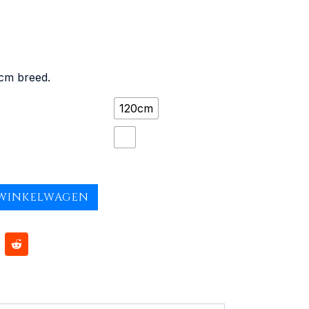
cm breed.
120cm
WINKELWAGEN