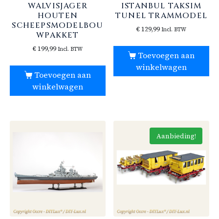
WALVISJAGER
ISTANBUL TAKSIM
HOUTEN
TUNEL TRAMMODEL
SCHEEPSMODELBOU
€
129,99
Incl. BTW
WPAKKET
€
199,99
Incl. BTW
Toevoegen aan
winkelwagen
Toevoegen aan
winkelwagen
Aanbieding!