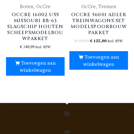
Boten, OcCre
OcCre, Treinen
OCCRE 16002 USS
OCCRE 56001 ADLER
MISSOURI BB-63
TREINWAGONS SET
SLAGSCHIP HOUTEN
MODELSPOORBOUW
SCHEEPSMODELBOU
PAKKET
WPAKKET
€
159,99
€
125,00
Incl. BTW
€
749,99
Incl. BTW
Toevoegen aan
Toevoegen aan
winkelwagen
winkelwagen