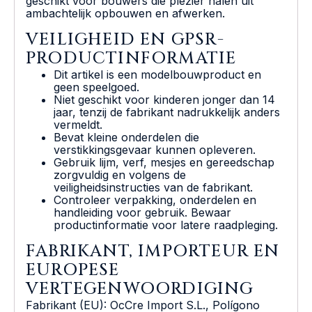
geschikt voor bouwers die plezier halen uit
ambachtelijk opbouwen en afwerken.
VEILIGHEID EN GPSR-
PRODUCTINFORMATIE
Dit artikel is een modelbouwproduct en
geen speelgoed.
Niet geschikt voor kinderen jonger dan 14
jaar, tenzij de fabrikant nadrukkelijk anders
vermeldt.
Bevat kleine onderdelen die
verstikkingsgevaar kunnen opleveren.
Gebruik lijm, verf, mesjes en gereedschap
zorgvuldig en volgens de
veiligheidsinstructies van de fabrikant.
Controleer verpakking, onderdelen en
handleiding voor gebruik. Bewaar
productinformatie voor latere raadpleging.
FABRIKANT, IMPORTEUR EN
EUROPESE
VERTEGENWOORDIGING
Fabrikant (EU): OcCre Import S.L., Polígono