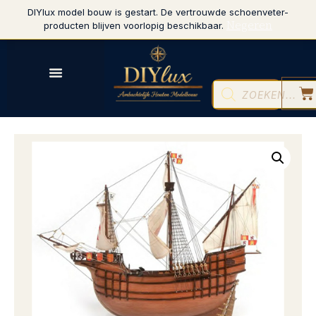
DIYlux model bouw is gestart. De vertrouwde schoenveter-
Negeren
producten blijven voorlopig beschikbaar.