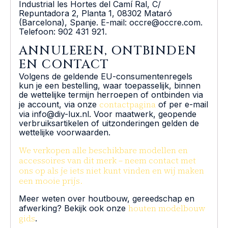
Industrial les Hortes del Camí Ral, C/
Repuntadora 2, Planta 1, 08302 Mataró
(Barcelona), Spanje. E-mail: occre@occre.com.
Telefoon: 902 431 921.
ANNULEREN, ONTBINDEN
EN CONTACT
Volgens de geldende EU-consumentenregels
kun je een bestelling, waar toepasselijk, binnen
de wettelijke termijn herroepen of ontbinden via
contactpagina
je account, via onze
of per e-mail
via info@diy-lux.nl. Voor maatwerk, geopende
verbruiksartikelen of uitzonderingen gelden de
wettelijke voorwaarden.
We verkopen alle beschikbare modellen en
accessoires van dit merk – neem contact met
ons op als je iets niet kunt vinden en wij maken
een mooie prijs.
Meer weten over houtbouw, gereedschap en
houten modelbouw
afwerking? Bekijk ook onze
gids
.