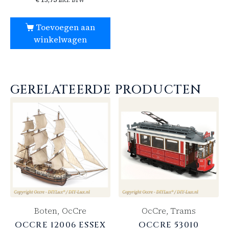
Incl. BTW
Toevoegen aan
winkelwagen
GERELATEERDE PRODUCTEN
Boten, OcCre
OcCre, Trams
OCCRE 12006 ESSEX
OCCRE 53010