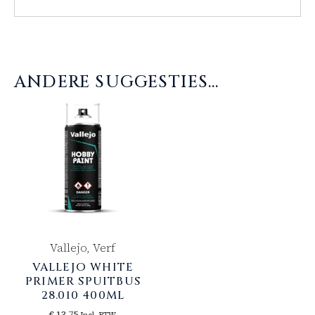
ANDERE SUGGESTIES…
Vallejo, Verf
VALLEJO WHITE
PRIMER SPUITBUS
28.010 400ML
€
13,75