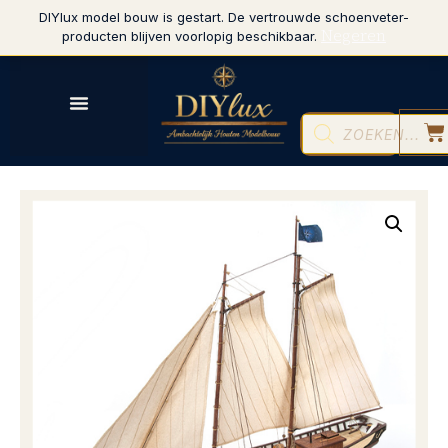
DIYlux model bouw is gestart. De vertrouwde schoenveter-
Negeren
producten blijven voorlopig beschikbaar.