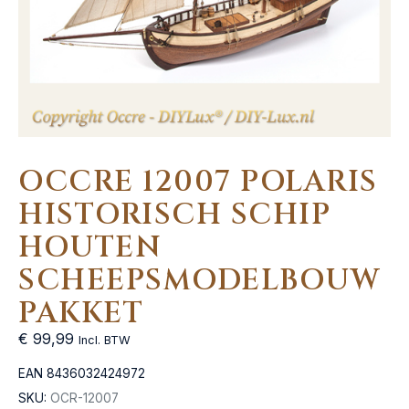
OCCRE 12007 POLARIS
HISTORISCH SCHIP
HOUTEN
SCHEEPSMODELBOUW
PAKKET
€
99,99
Incl. BTW
EAN
8436032424972
SKU:
OCR-12007