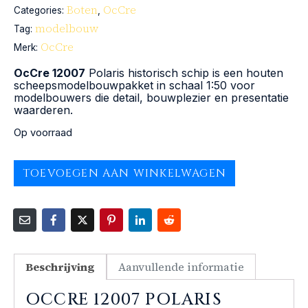
Boten
OcCre
Categories:
,
modelbouw
Tag:
OcCre
Merk:
OcCre 12007
Polaris historisch schip is een houten
scheepsmodelbouwpakket in schaal 1:50 voor
modelbouwers die detail, bouwplezier en presentatie
waarderen.
Op voorraad
TOEVOEGEN AAN WINKELWAGEN
Beschrijving
Aanvullende informatie
OCCRE 12007 POLARIS