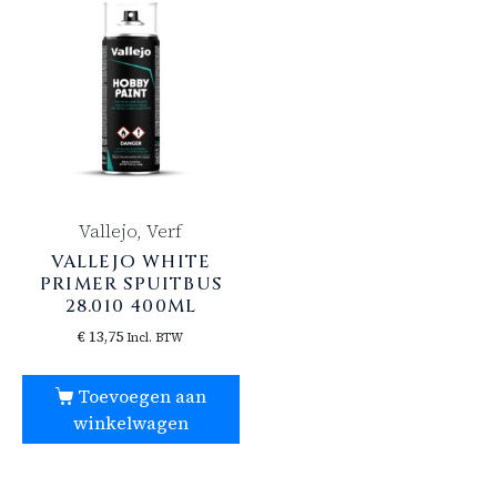
Vallejo, Verf
VALLEJO WHITE
PRIMER SPUITBUS
28.010 400ML
€
13,75
Incl. BTW
Toevoegen aan
winkelwagen