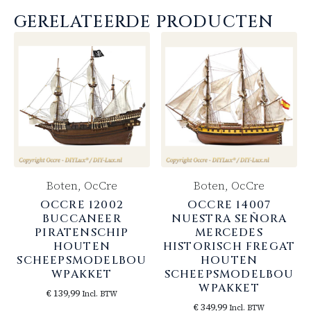
GERELATEERDE PRODUCTEN
Boten, OcCre
Boten, OcCre
OCCRE 12002
OCCRE 14007
BUCCANEER
NUESTRA SEÑORA
PIRATENSCHIP
MERCEDES
HOUTEN
HISTORISCH FREGAT
SCHEEPSMODELBOU
HOUTEN
WPAKKET
SCHEEPSMODELBOU
WPAKKET
€
139,99
Incl. BTW
€
349,99
Incl. BTW