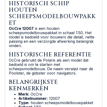
HISTORISCH SCHIP
HOUTEN
SCHEEPSMODELBOUWPAKK
ET
OcCre 12007
is een houten
scheepsmodelbouwpakket in schaal 1:50. Het
model is bedoeld voor bouwers die detail, nette
passing en een verzorgde afwerking belangrijk
vinden.
HISTORISCHE REFERENTIE
OcCre gebruikt de Polaris als een model dat
bedoeld is om te starten met
scheepsmodelbouw. De naam verwijst naar de
Poolster, de gidsster voor navigators.
BELANGRIJKSTE
KENMERKEN
Merk:
OcCre
Artikelnummer:
12007
Type:
houten scheepsmodelbouwpakket
Schaal:
1:50