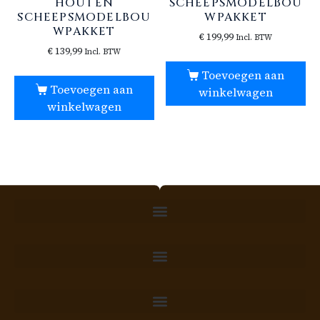
HOUTEN
SCHEEPSMODELBOU
SCHEEPSMODELBOU
WPAKKET
WPAKKET
€
199,99
Incl. BTW
€
139,99
Incl. BTW
Toevoegen aan
Toevoegen aan
winkelwagen
winkelwagen