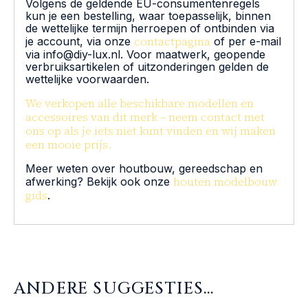
Volgens de geldende EU-consumentenregels
kun je een bestelling, waar toepasselijk, binnen
de wettelijke termijn herroepen of ontbinden via
contactpagina
je account, via onze
of per e-mail
via info@diy-lux.nl. Voor maatwerk, geopende
verbruiksartikelen of uitzonderingen gelden de
wettelijke voorwaarden.
We verkopen alle beschikbare modellen en
accessoires van dit merk – neem contact met
ons op als je iets niet kunt vinden en wij maken
een mooie prijs.
Meer weten over houtbouw, gereedschap en
houten modelbouw
afwerking? Bekijk ook onze
gids
.
ANDERE SUGGESTIES…