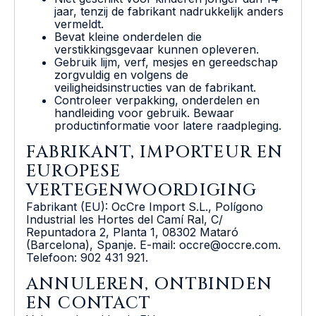
jaar, tenzij de fabrikant nadrukkelijk anders
vermeldt.
Bevat kleine onderdelen die
verstikkingsgevaar kunnen opleveren.
Gebruik lijm, verf, mesjes en gereedschap
zorgvuldig en volgens de
veiligheidsinstructies van de fabrikant.
Controleer verpakking, onderdelen en
handleiding voor gebruik. Bewaar
productinformatie voor latere raadpleging.
FABRIKANT, IMPORTEUR EN
EUROPESE
VERTEGENWOORDIGING
Fabrikant (EU): OcCre Import S.L., Polígono
Industrial les Hortes del Camí Ral, C/
Repuntadora 2, Planta 1, 08302 Mataró
(Barcelona), Spanje. E-mail: occre@occre.com.
Telefoon: 902 431 921.
ANNULEREN, ONTBINDEN
EN CONTACT