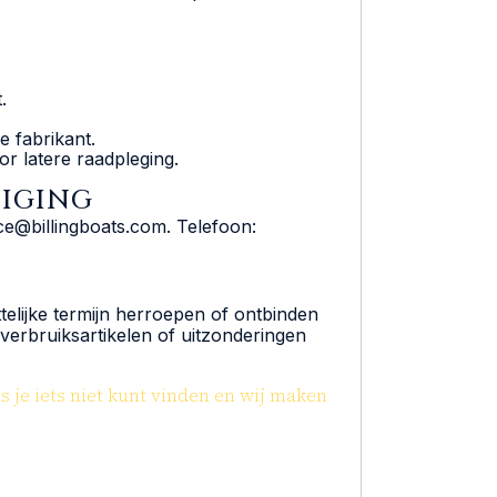
.
e fabrikant.
r latere raadpleging.
DIGING
ce@billingboats.com. Telefoon:
elijke termijn herroepen of ontbinden
verbruiksartikelen of uitzonderingen
 je iets niet kunt vinden en wij maken