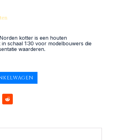
ten
Norden kotter is een houten
n schaal 1:30 voor modelbouwers die
sentatie waarderen.
INKELWAGEN