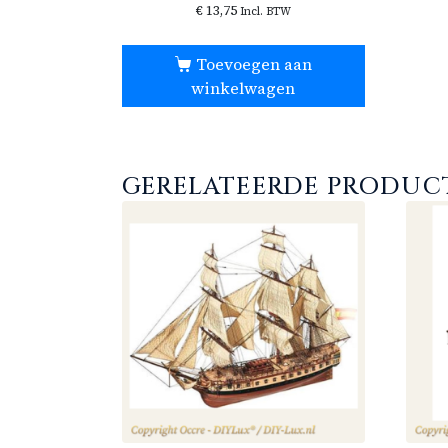
€
13,75
Incl. BTW
Toevoegen aan
winkelwagen
GERELATEERDE PRODUC