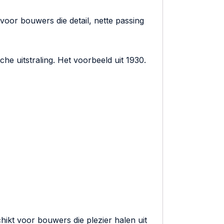
oor bouwers die detail, nette passing
e uitstraling. Het voorbeeld uit 1930.
ikt voor bouwers die plezier halen uit