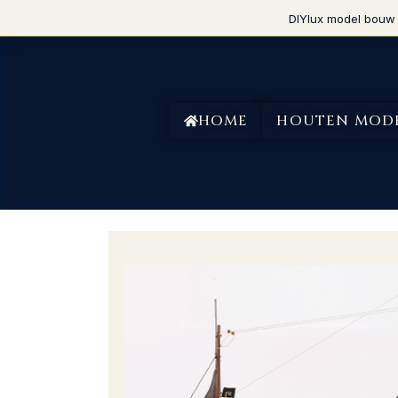
DIYlux model bouw 
HOME
HOUTEN MOD