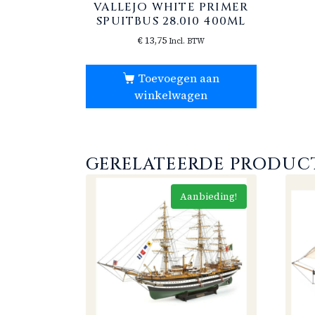
VALLEJO WHITE PRIMER
SPUITBUS 28.010 400ML
€
13,75
Incl. BTW
Toevoegen aan
winkelwagen
GERELATEERDE PRODUC
Aanbieding!