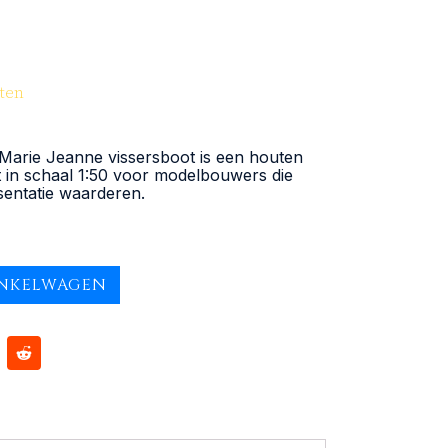
ten
arie Jeanne vissersboot is een houten
n schaal 1:50 voor modelbouwers die
sentatie waarderen.
INKELWAGEN