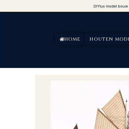
DIYlux model bouw 
HOME
HOUTEN MOD