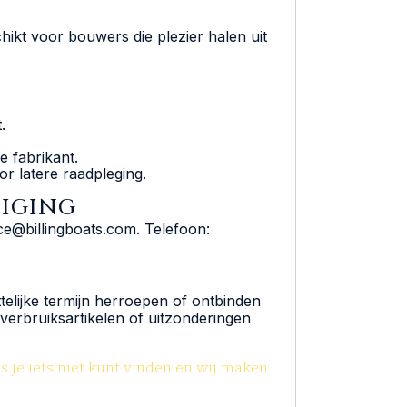
ikt voor bouwers die plezier halen uit
.
e fabrikant.
r latere raadpleging.
DIGING
ce@billingboats.com. Telefoon:
elijke termijn herroepen of ontbinden
verbruiksartikelen of uitzonderingen
 je iets niet kunt vinden en wij maken