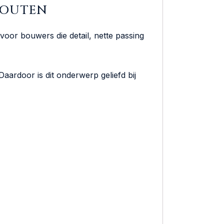
 HOUTEN
oor bouwers die detail, nette passing
aardoor is dit onderwerp geliefd bij