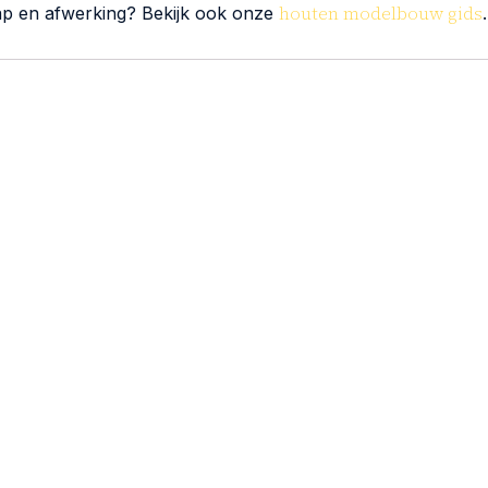
houten modelbouw gids
p en afwerking? Bekijk ook onze
.