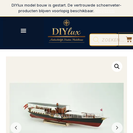
DIYlux model bouw is gestart. De vertrouwde schoenveter-
Negeren
producten blijven voorlopig beschikbaar.