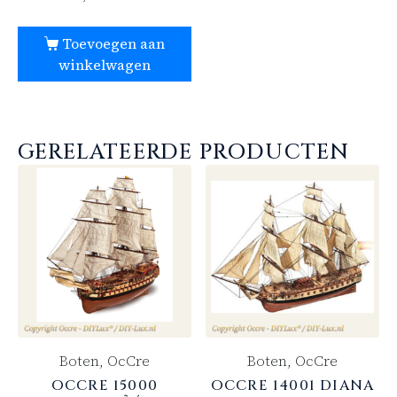
Toevoegen aan
winkelwagen
GERELATEERDE PRODUCTEN
Boten, OcCre
Boten, OcCre
OCCRE 15000
OCCRE 14001 DIANA