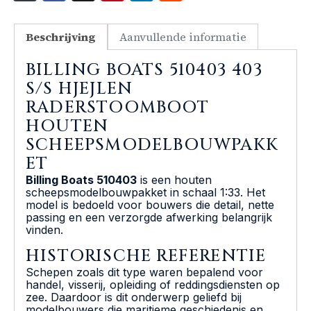
Beschrijving
Aanvullende informatie
BILLING BOATS 510403 403
S/S HJEJLEN
RADERSTOOMBOOT
HOUTEN
SCHEEPSMODELBOUWPAKK
ET
Billing Boats 510403
is een houten
scheepsmodelbouwpakket in schaal 1:33. Het
model is bedoeld voor bouwers die detail, nette
passing en een verzorgde afwerking belangrijk
vinden.
HISTORISCHE REFERENTIE
Schepen zoals dit type waren bepalend voor
handel, visserij, opleiding of reddingsdiensten op
zee. Daardoor is dit onderwerp geliefd bij
modelbouwers die maritieme geschiedenis en