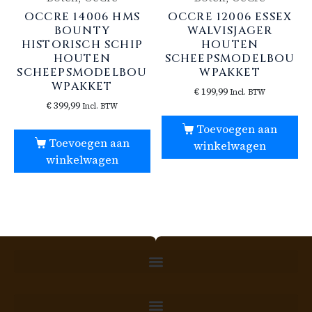
OCCRE 14006 HMS
OCCRE 12006 ESSEX
BOUNTY
WALVISJAGER
HISTORISCH SCHIP
HOUTEN
HOUTEN
SCHEEPSMODELBOU
SCHEEPSMODELBOU
WPAKKET
WPAKKET
€
199,99
Incl. BTW
€
399,99
Incl. BTW
Toevoegen aan
Toevoegen aan
winkelwagen
winkelwagen