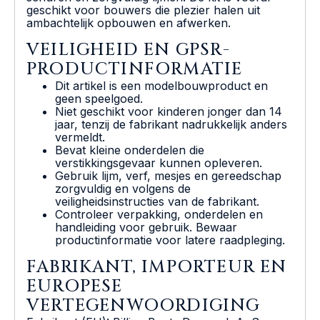
geschikt voor bouwers die plezier halen uit
ambachtelijk opbouwen en afwerken.
VEILIGHEID EN GPSR-
PRODUCTINFORMATIE
Dit artikel is een modelbouwproduct en
geen speelgoed.
Niet geschikt voor kinderen jonger dan 14
jaar, tenzij de fabrikant nadrukkelijk anders
vermeldt.
Bevat kleine onderdelen die
verstikkingsgevaar kunnen opleveren.
Gebruik lijm, verf, mesjes en gereedschap
zorgvuldig en volgens de
veiligheidsinstructies van de fabrikant.
Controleer verpakking, onderdelen en
handleiding voor gebruik. Bewaar
productinformatie voor latere raadpleging.
FABRIKANT, IMPORTEUR EN
EUROPESE
VERTEGENWOORDIGING