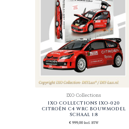
IXO Collections
IXO COLLECTIONS IXO-020
CITROËN C4 WRC BOUWMODEL
SCHAAL 1:8
€
999,00
Incl. BTW