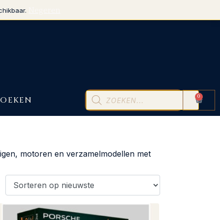
Negeren
chikbaar.
0
BOEKEN
rtuigen, motoren en verzamelmodellen met