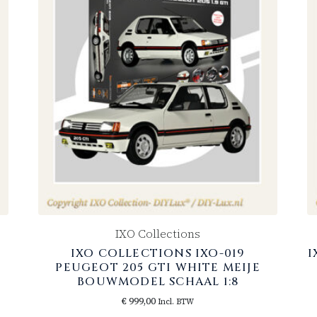
IXO Collections
IXO COLLECTIONS IXO-019
I
PEUGEOT 205 GTI WHITE MEIJE
BOUWMODEL SCHAAL 1:8
€
999,00
Incl. BTW