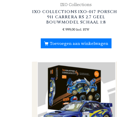
IXO Collections
IXO COLLECTIONS IXO-017 PORSC
911 CARRERA RS 2.7 GEEL
BOUWMODEL SCHAAL 1:8
€
999,00
Incl. BTW
Toevoegen aan winkelwagen