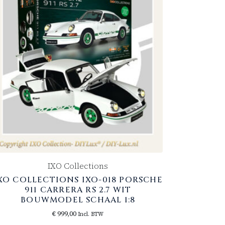
IXO Collections
XO COLLECTIONS IXO-018 PORSCHE
911 CARRERA RS 2.7 WIT
BOUWMODEL SCHAAL 1:8
€
999,00
Incl. BTW