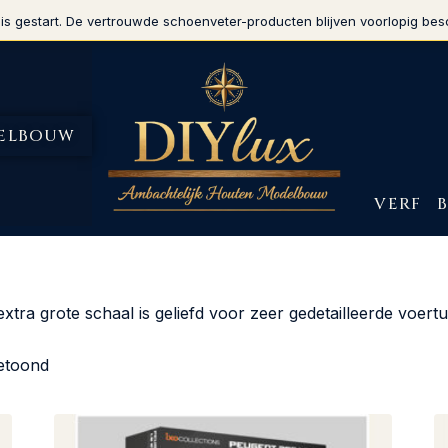
is gestart. De vertrouwde schoenveter-producten blijven voorlopig bes
ELBOUW
VERF
xtra grote schaal is geliefd voor zeer gedetailleerde voe
getoond