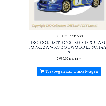
IXO Collections
IXO COLLECTIONS IXO-013 SUBAR
IMPREZA WRC BOUWMODEL SCHAA
1:8
€
999,00
Incl. BTW
Toevoegen aan winkelwagen