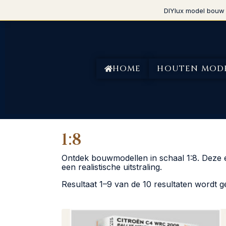
DIYlux model bouw 
HOME
HOUTEN MOD
1:8
Ontdek bouwmodellen in schaal 1:8. Deze e
een realistische uitstraling.
Resultaat 1–9 van de 10 resultaten wordt 