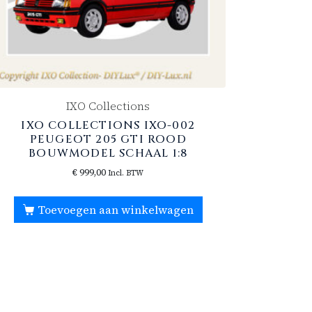
IXO Collections
IXO COLLECTIONS IXO-002
PEUGEOT 205 GTI ROOD
BOUWMODEL SCHAAL 1:8
€
999,00
Incl. BTW
Toevoegen aan winkelwagen