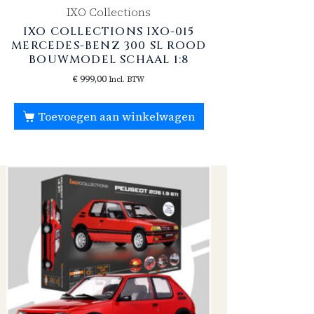
IXO Collections
IXO COLLECTIONS IXO-015
MERCEDES-BENZ 300 SL ROOD
BOUWMODEL SCHAAL 1:8
€
999,00
Incl. BTW
Toevoegen aan winkelwagen