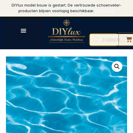
DIYlux model bouw is gestart. De vertrouwde schoenveter-
Negeren
producten blijven voorlopig beschikbaar.