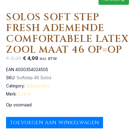
SOLOS SOFT STEP
FRESH ADEMENDE
COMFORTABELE LATEX
ZOOL MAAT 46 OP=OP
€
9,99
€
4,99
Incl. BTW
EAN
4000354024505
SKU:
Softstep 46 Solos
Inlegzolen
Category:
Solos
Merk:
Op voorraad
TOEVOEGEN AAN WINKELWAGEN