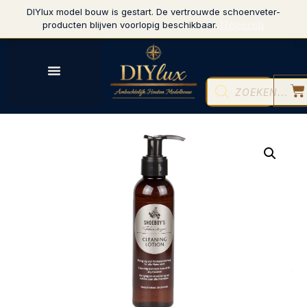
DIYlux model bouw is gestart. De vertrouwde schoenveter-
Negeren
producten blijven voorlopig beschikbaar.