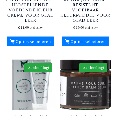
HERSTELLENDE,
RESISTENT
VOEDENDE KLEUR
VLOEIBAAR
CREME VOOR GLAD
KLEURMIDDEL VOOR
LEER
GLAD LEER
€
11,99
€
19,99
Incl. BTW
Incl. BTW
Opties selecteren
Opties selecteren
Aanbieding!
Aanbieding!