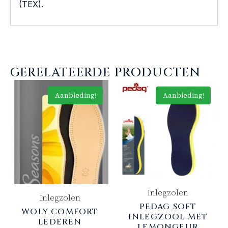
(TEX).
GERELATEERDE PRODUCTEN
Aanbieding!
Aanbieding!
Inlegzolen
Inlegzolen
PEDAG SOFT
WOLY COMFORT
INLEGZOOL MET
LEDEREN
LEMONGEUR