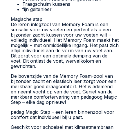
Traagschuim kussens
fijn geitenleer
Magische stap
De leren inlegzool van Memory Foam is een
sensatie voor uw voeten en perfect als u een
bijzonder zacht kussen voor uw voeten wilt –
volledig individueel. Het Memory Foam maakt het
mogelijk – met onmiddellijke ingang. Het past zich
altijd individueel aan de vorm van uw voet aan.
Dit zorgt voor een optimale demping van de
voet. Dit ontlast de voet, wervelkolom en
gewrichten.
De bovenzijde van de Memory Foam-zool van
bijzonder zacht en elastisch leer zorgt voor een
merkbaar goed draagcomfort. Het is ademend
en neemt vocht op van de voet. Geniet van de
merkbare comfortervaring van pedagoog Magic
Step – elke dag opnieuw!
pedag Magic Step – een leren binnenzool voor
comfort dat individueel bij u past.
Geschikt voor schoeisel met klimaatmembraan