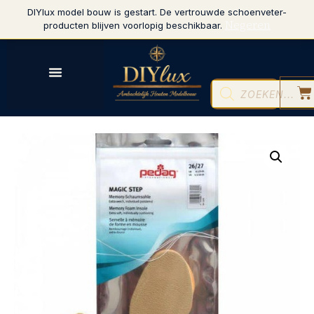
DIYlux model bouw is gestart. De vertrouwde schoenveter-
Negeren
producten blijven voorlopig beschikbaar.