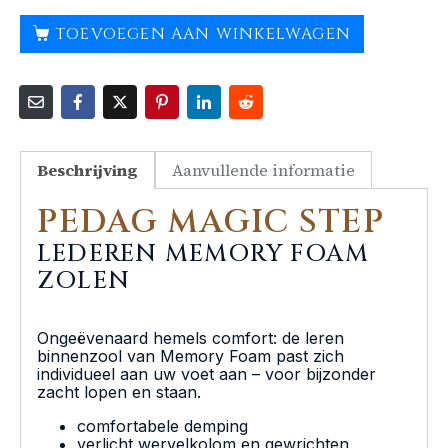
TOEVOEGEN AAN WINKELWAGEN
Beschrijving
Aanvullende informatie
PEDAG MAGIC STEP
LEDEREN MEMORY FOAM
ZOLEN
Ongeëvenaard hemels comfort: de leren
binnenzool van Memory Foam past zich
individueel aan uw voet aan – voor bijzonder
zacht lopen en staan.
comfortabele demping
verlicht wervelkolom en gewrichten