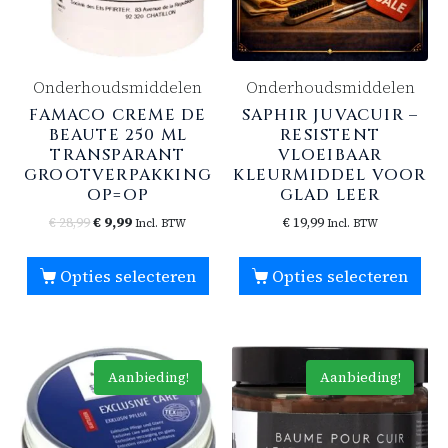
Onderhoudsmiddelen
Onderhoudsmiddelen
FAMACO CREME DE
SAPHIR JUVACUIR –
BEAUTE 250 ML
RESISTENT
TRANSPARANT
VLOEIBAAR
GROOTVERPAKKING
KLEURMIDDEL VOOR
OP=OP
GLAD LEER
€
28,99
€
9,99
€
19,99
Incl. BTW
Incl. BTW
Opties selecteren
Opties selecteren
Aanbieding!
Aanbieding!