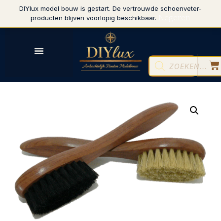
DIYlux model bouw is gestart. De vertrouwde schoenveter-
Negeren
producten blijven voorlopig beschikbaar.