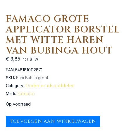
FAMACO GROTE
APPLICATOR BORSTEL
MET WITTE HAREN
VAN BUBINGA HOUT
€
3,85
Incl. BTW
EAN
6481810112871
SKU:
Fam Bub in groot
Onderhoudsmiddelen
Category:
Famaco
Merk:
Op voorraad
TOEVOEGEN AAN WINKELWAGEN