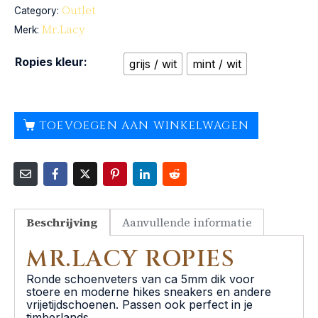
Outlet
Category:
Mr.Lacy
Merk:
Ropies kleur:
grijs / wit
mint / wit
TOEVOEGEN AAN WINKELWAGEN
Beschrijving
Aanvullende informatie
MR.LACY ROPIES
Ronde schoenveters van ca 5mm dik voor
stoere en moderne hikes sneakers en andere
vrijetijdschoenen. Passen ook perfect in je
timberlands.