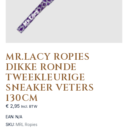
MR.LACY ROPIES
DIKKE RONDE
TWEEKLEURIGE
SNEAKER VETERS
130CM
€
2,95
Incl. BTW
EAN:
N/A
SKU:
MRL Ropies