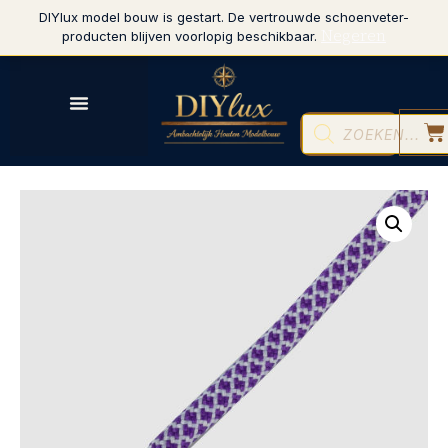
DIYlux model bouw is gestart. De vertrouwde schoenveter-
Negeren
producten blijven voorlopig beschikbaar.