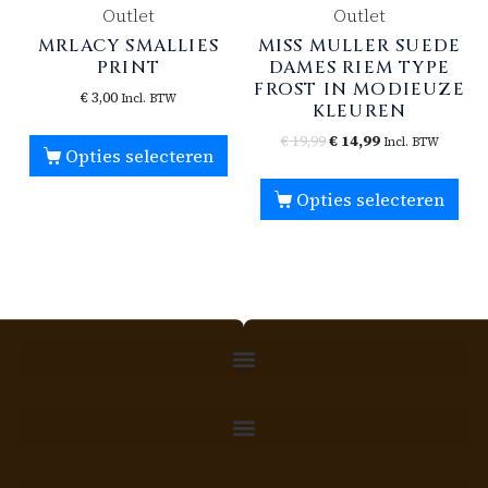
Outlet
Outlet
MRLACY SMALLIES
MISS MULLER SUEDE
PRINT
DAMES RIEM TYPE
FROST IN MODIEUZE
€
3,00
Incl. BTW
KLEUREN
€
19,99
€
14,99
Incl. BTW
Opties selecteren
Opties selecteren