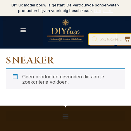
DIYlux model bouw is gestart. De vertrouwde schoenveter-
Negeren
producten blijven voorlopig beschikbaar.
SNEAKER
Geen producten gevonden die aan je
zoekcriteria voldoen.