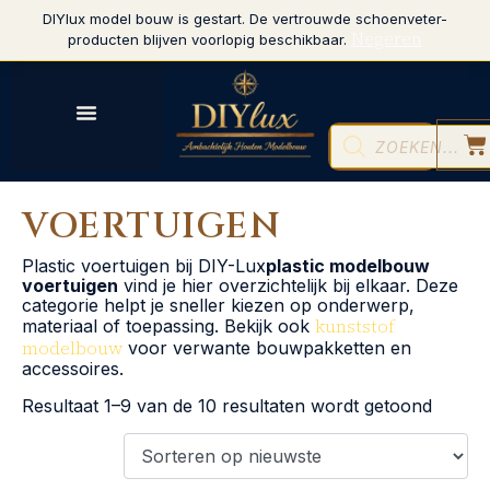
DIYlux model bouw is gestart. De vertrouwde schoenveter-
Negeren
producten blijven voorlopig beschikbaar.
VOERTUIGEN
Plastic voertuigen bij DIY-Lux
plastic modelbouw
voertuigen
vind je hier overzichtelijk bij elkaar. Deze
categorie helpt je sneller kiezen op onderwerp,
kunststof
materiaal of toepassing. Bekijk ook
modelbouw
voor verwante bouwpakketten en
accessoires.
Resultaat 1–9 van de 10 resultaten wordt getoond