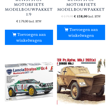
MOTORFIETS
MOTORFIETS
MODELBOUWPAKKET
MODELBOUWPAKKET
1:9
€
179,95
€
158,00
Incl. BTW
€
179,00
Incl. BTW
Toevoegen aan
Toevoegen aan
winkelwagen
winkelwagen