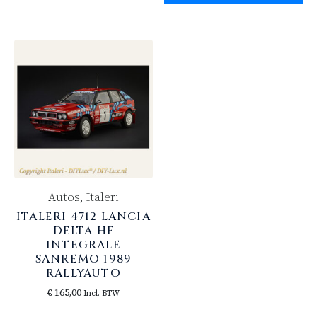
Autos, Italeri
ITALERI 4712 LANCIA
DELTA HF
INTEGRALE
SANREMO 1989
RALLYAUTO
€
165,00
Incl. BTW