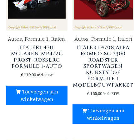
Autos, Formule 1, Italeri
Autos, Formule 1, Italeri
ITALERI 4711
ITALERI 4708 ALFA
MCLAREN MP4/2C
ROMEO 8C 2300
PROST-ROSBERG
ROADSTER
FORMULE 1-AUTO
SPORTWAGEN
KUNSTSTOF
€
119,00
Incl. BTW
FORMULE 1
MODELBOUWPAKKET
Toevoegen aan
€
155,00
Incl. BTW
winkelwagen
Toevoegen aan
winkelwagen