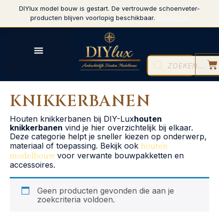
DIYlux model bouw is gestart. De vertrouwde schoenveter-
Negeren
producten blijven voorlopig beschikbaar.
KNIKKERBANEN
Houten knikkerbanen bij DIY-Lux
houten
knikkerbanen
vind je hier overzichtelijk bij elkaar.
Deze categorie helpt je sneller kiezen op onderwerp,
houten
materiaal of toepassing. Bekijk ook
modelbouw
voor verwante bouwpakketten en
accessoires.
Geen producten gevonden die aan je
zoekcriteria voldoen.