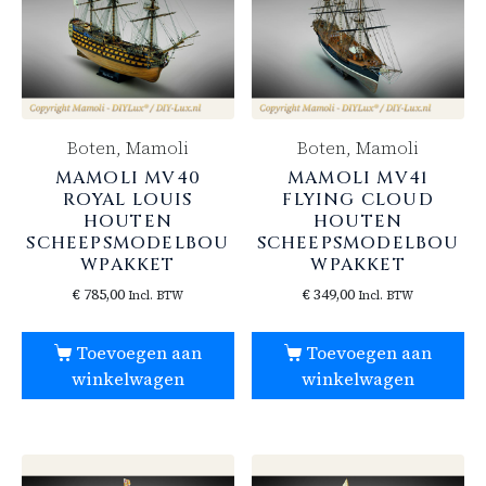
Boten, Mamoli
Boten, Mamoli
MAMOLI MV40
MAMOLI MV41
ROYAL LOUIS
FLYING CLOUD
HOUTEN
HOUTEN
SCHEEPSMODELBOU
SCHEEPSMODELBOU
WPAKKET
WPAKKET
€
785,00
€
349,00
Incl. BTW
Incl. BTW
Toevoegen aan
Toevoegen aan
winkelwagen
winkelwagen