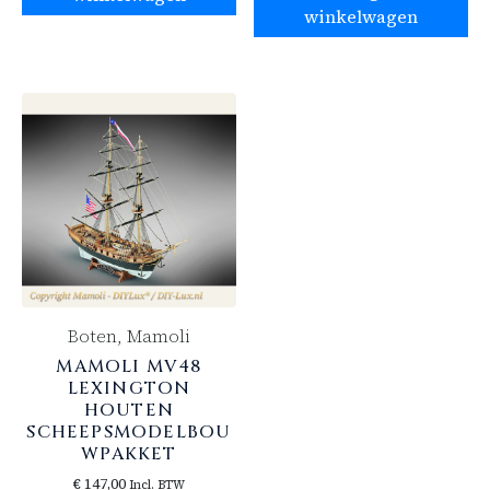
winkelwagen
Boten, Mamoli
MAMOLI MV48
LEXINGTON
HOUTEN
SCHEEPSMODELBOU
WPAKKET
€
147,00
Incl. BTW