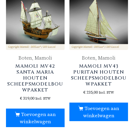
Boten, Mamoli
Boten, Mamoli
MAMOLI MV42
MAMOLI MV43
SANTA MARIA
PURITAN HOUTEN
HOUTEN
SCHEEPSMODELBOU
SCHEEPSMODELBOU
WPAKKET
WPAKKET
€
235,00
Incl. BTW
€
319,00
Incl. BTW
Toevoegen aan
Toevoegen aan
winkelwagen
winkelwagen