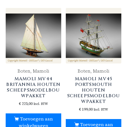
Boten, Mamoli
Boten, Mamoli
MAMOLI MV44
MAMOLI MV45
BRITANNIA HOUTEN
PORTSMOUTH
SCHEEPSMODELBOU
HOUTEN
WPAKKET
SCHEEPSMODELBOU
WPAKKET
€
225,00
Incl. BTW
€
199,00
Incl. BTW
Toevoegen aan
Toevoegen aan
winkelwagen