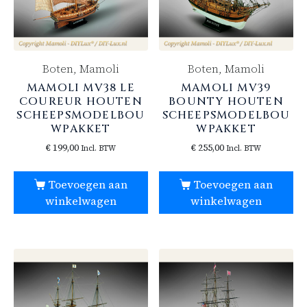
Boten, Mamoli
Boten, Mamoli
MAMOLI MV38 LE
MAMOLI MV39
COUREUR HOUTEN
BOUNTY HOUTEN
SCHEEPSMODELBOU
SCHEEPSMODELBOU
WPAKKET
WPAKKET
€
199,00
€
255,00
Incl. BTW
Incl. BTW
Toevoegen aan
Toevoegen aan
winkelwagen
winkelwagen