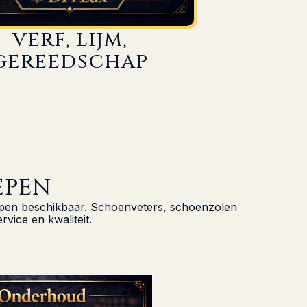
VERF, LIJM,
GEREEDSCHAP
EPEN
oepen beschikbaar. Schoenveters, schoenzolen
vice en kwaliteit.