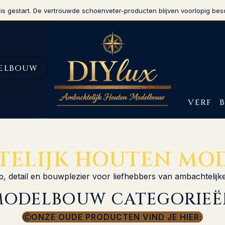
is gestart. De vertrouwde schoenveter-producten blijven voorlopig bes
ELBOUW
VERF
TELIJK HOUTEN MO
 detail en bouwplezier voor liefhebbers van ambachtelij
MODELBOUW CATEGORIEË
ONZE OUDE PRODUCTEN VIND JE HIER: