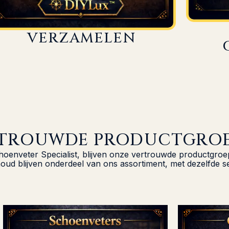
VERZAMELEN
TROUWDE PRODUCTGRO
hoenveter Specialist, blijven onze vertrouwde productgr
d blijven onderdeel van ons assortiment, met dezelfde ser