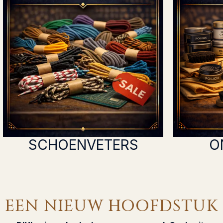
SCHOENVETERS
O
EEN NIEUW HOOFDSTUK