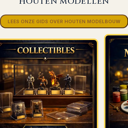
HOUTEN MODELLEN
LEES ONZE GIDS OVER HOUTEN MODELBOUW